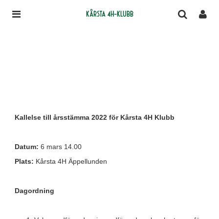
Kårsta 4H-klubb
Kallelse till årsstämma 2022 för Kårsta 4H Klubb
Datum:
6 mars 14.00
Plats:
Kårsta 4H Äppellunden
Dagordning