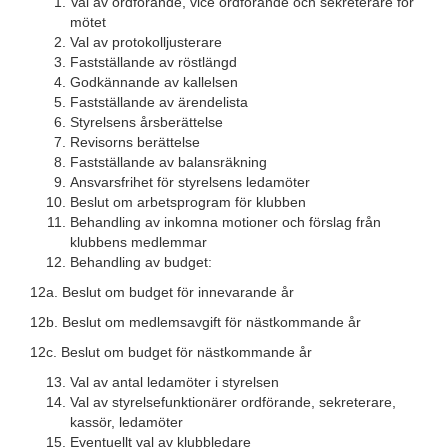
Val av ordförande, vice ordförande och sekreterare för
mötet
Val av protokolljusterare
Fastställande av röstlängd
Godkännande av kallelsen
Fastställande av ärendelista
Styrelsens årsberättelse
Revisorns berättelse
Fastställande av balansräkning
Ansvarsfrihet för styrelsens ledamöter
Beslut om arbetsprogram för klubben
Behandling av inkomna motioner och förslag från
klubbens medlemmar
Behandling av budget:
12a. Beslut om budget för innevarande år
12b. Beslut om medlemsavgift för nästkommande år
12c. Beslut om budget för nästkommande år
Val av antal ledamöter i styrelsen
Val av styrelsefunktionärer ordförande, sekreterare,
kassör, ledamöter
Eventuellt val av klubbledare