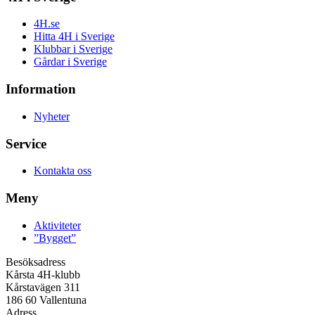
4H.se
Hitta 4H i Sverige
Klubbar i Sverige
Gårdar i Sverige
Information
Nyheter
Service
Kontakta oss
Meny
Aktiviteter
”Bygget”
Besöksadress
Kårsta 4H-klubb
Kårstavägen 311
186 60 Vallentuna
Adress