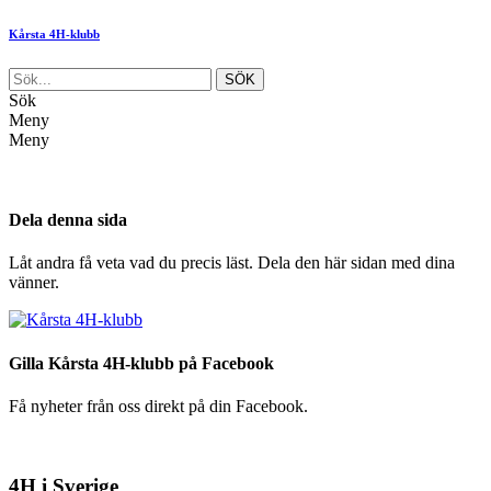
Kårsta 4H-klubb
Sök
Meny
Meny
Dela denna sida
Låt andra få veta vad du precis läst. Dela den här sidan med dina
vänner.
Gilla Kårsta 4H-klubb på Facebook
Få nyheter från oss direkt på din Facebook.
4H i Sverige