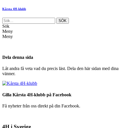
Kårsta 4H-klubb
Sök
Meny
Meny
Dela denna sida
Låt andra få veta vad du precis läst. Dela den här sidan med dina
vänner.
Gilla Kårsta 4H-klubb på Facebook
Få nyheter från oss direkt på din Facebook.
4H i Sverige