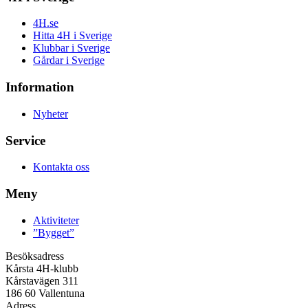
4H.se
Hitta 4H i Sverige
Klubbar i Sverige
Gårdar i Sverige
Information
Nyheter
Service
Kontakta oss
Meny
Aktiviteter
”Bygget”
Besöksadress
Kårsta 4H-klubb
Kårstavägen 311
186 60 Vallentuna
Adress