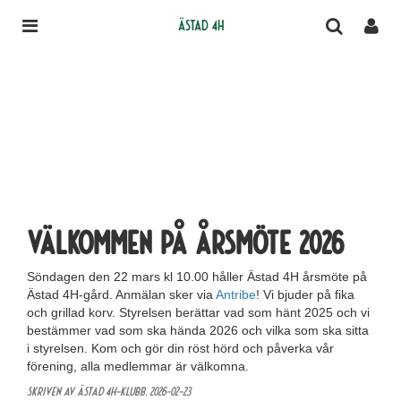
Ästad 4H
VÄLKOMMEN PÅ ÅRSMÖTE 2026
Söndagen den 22 mars kl 10.00 håller Ästad 4H årsmöte på
Ästad 4H-gård. Anmälan sker via
Antribe
! Vi bjuder på fika
och grillad korv. Styrelsen berättar vad som hänt 2025 och vi
bestämmer vad som ska hända 2026 och vilka som ska sitta
i styrelsen. Kom och gör din röst hörd och påverka vår
förening, alla medlemmar är välkomna.
Skriven av Ästad 4H-klubb,
2026-02-23