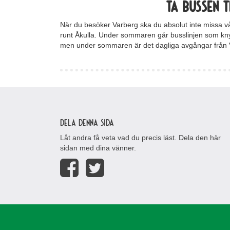
Ta bussen 
När du besöker Varberg ska du absolut inte missa v
runt Åkulla. Under sommaren går busslinjen som kn
men under sommaren är det dagliga avgångar från 
Dela denna sida
Låt andra få veta vad du precis läst. Dela den här
sidan med dina vänner.