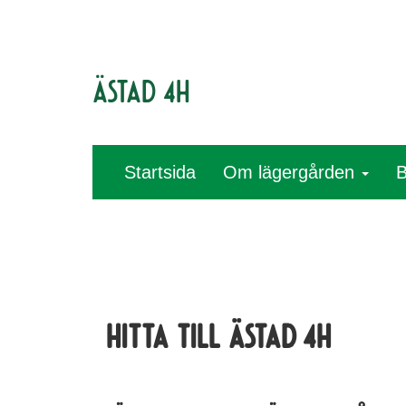
Ästad 4H
Startsida
Om lägergården
B
Hitta till Ästad 4H