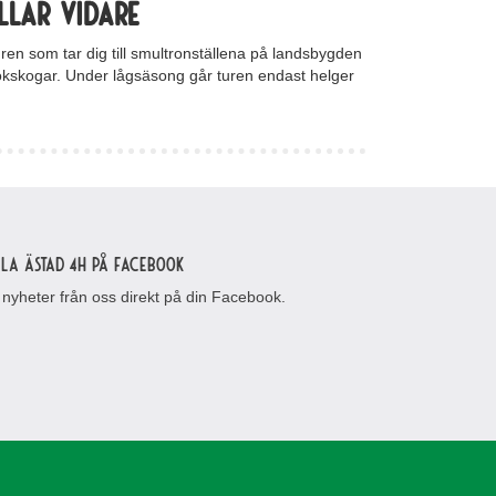
llar vidare
n som tar dig till smultronställena på landsbygden
okskogar. Under lågsäsong går turen endast helger
lla Ästad 4H på Facebook
 nyheter från oss direkt på din Facebook.