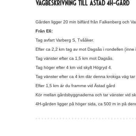
Vägbeskrivning till Ästad 4H-gård
Gården ligger 20 min bilfärd från Falkenberg och Va
Från E6:
Tag avfart Varberg S, Tvååker.
Efter ca 2,2 km tag av mot Dagsås i rondellen (inne 
Tag vänster efter ca 1,5 km mot Dagsås.
Tag höger efter 4 km vid skylt Högryd 4.
Tag vänster efter ca 4 km där denna krokiga väg tar 
Efter 1,5 km är du framme vid Ästad gård
Kör mellan gårdsbyggnaderna och tar vänster vid sk
4H-gården ligger på höger sida, ca 500 m in på den