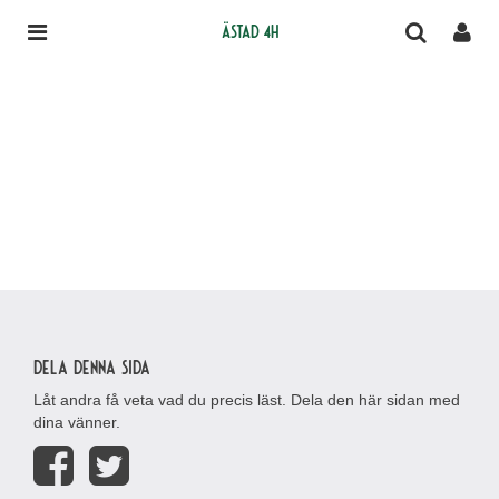
Ästad 4H
Dela denna sida
Låt andra få veta vad du precis läst. Dela den här sidan med
dina vänner.