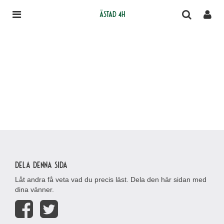
Ästad 4H
Dela denna sida
Låt andra få veta vad du precis läst. Dela den här sidan med
dina vänner.