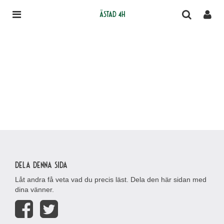
Ästad 4H
Dela denna sida
Låt andra få veta vad du precis läst. Dela den här sidan med
dina vänner.