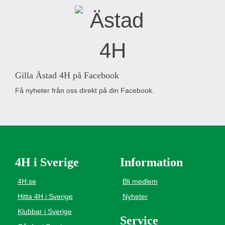
Gilla Ästad 4H på Facebook
Få nyheter från oss direkt på din Facebook.
4H i Sverige
Information
4H.se
Bli medlem
Hitta 4H i Sverige
Nyheter
Klubbar i Sverige
Service