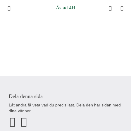
Ästad 4H
Dela denna sida
Låt andra få veta vad du precis läst. Dela den här sidan med
dina vänner.