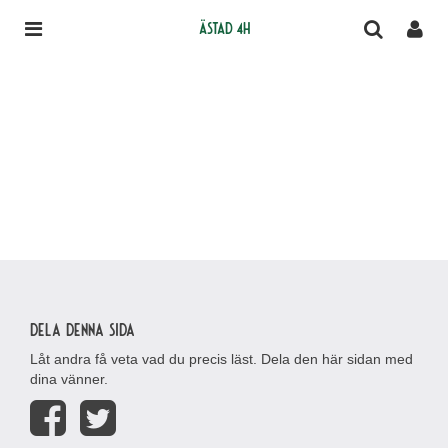
Ästad 4H
Dela denna sida
Låt andra få veta vad du precis läst. Dela den här sidan med
dina vänner.