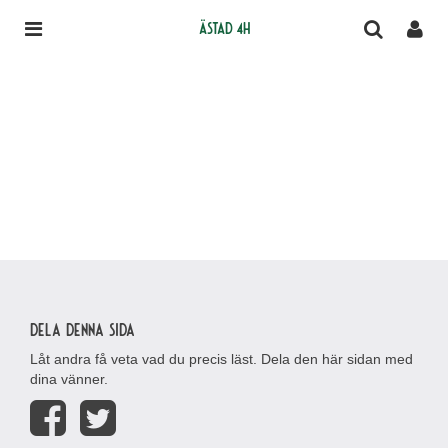
Ästad 4H
Dela denna sida
Låt andra få veta vad du precis läst. Dela den här sidan med
dina vänner.