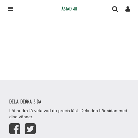
Ästad 4H
Dela denna sida
Låt andra få veta vad du precis läst. Dela den här sidan med
dina vänner.