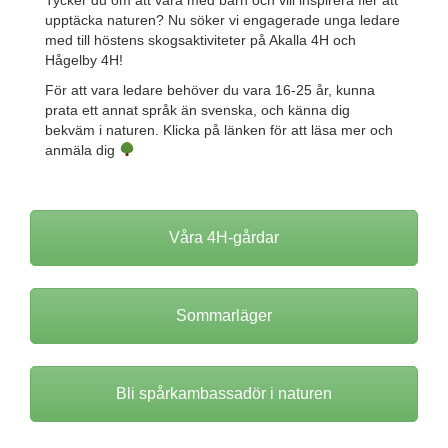
upptäcka naturen? Nu söker vi engagerade unga ledare
med till höstens skogsaktiviteter på Akalla 4H och
Hågelby 4H!
För att vara ledare behöver du vara 16-25 år, kunna
prata ett annat språk än svenska, och känna dig
bekväm i naturen. Klicka på länken för att läsa mer och
anmäla dig
Våra 4H-gårdar
Sommarläger
Bli spårkambassadör i naturen