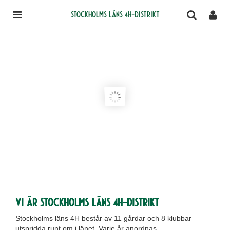
Stockholms läns 4H-distrikt
Vi är Stockholms läns 4H-distrikt
Stockholms läns 4H består av 11 gårdar och 8 klubbar
utspridda runt om i länet. Varje år anordnas