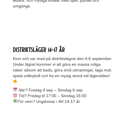
ledare, och mysiga kvällar med spel, pyssel och
umgänge.
Distriktsläger 14-17 år
Kom och var med på distriktslägret den 4-6 september.
Under lägret kommer vi att göra en massa roliga
saker såsom att bada, göra små utmaningar, laga mat,
spela volleyboll och ha en mysig stund vid lägerelden!
När?
Fredag 4 sep – Söndag 6 sep
Tid? Fredag kl 17:
00 – Söndag 16:00
För vem?
Ungdomar i 4H 14-17 år