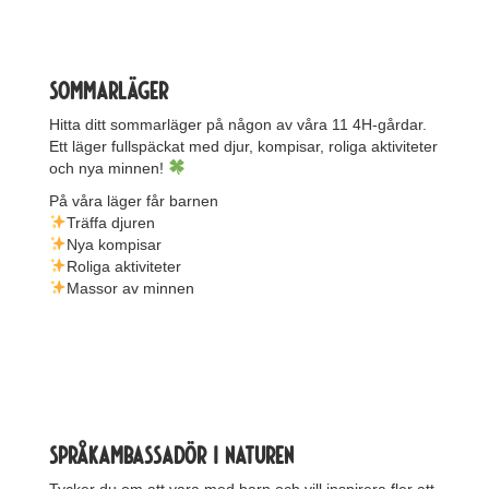
Sommarläger
Hitta ditt sommarläger på någon av våra 11 4H-gårdar.
Ett läger fullspäckat med djur, kompisar, roliga aktiviteter
och nya minnen!
På våra läger får barnen
Träffa djuren
Nya kompisar
Roliga aktiviteter
Massor av minnen
språkambassadör i naturen
Tycker du om att vara med barn och vill inspirera fler att