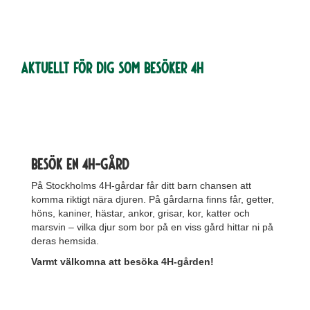
Aktuellt för dig som besöker 4H
bEsök en 4h-gård
På Stockholms 4H-gårdar får ditt barn chansen att
komma riktigt nära djuren. På gårdarna finns får, getter,
höns, kaniner, hästar, ankor, grisar, kor, katter och
marsvin – vilka djur som bor på en viss gård hittar ni på
deras hemsida.
Varmt välkomna att besöka 4H-gården!