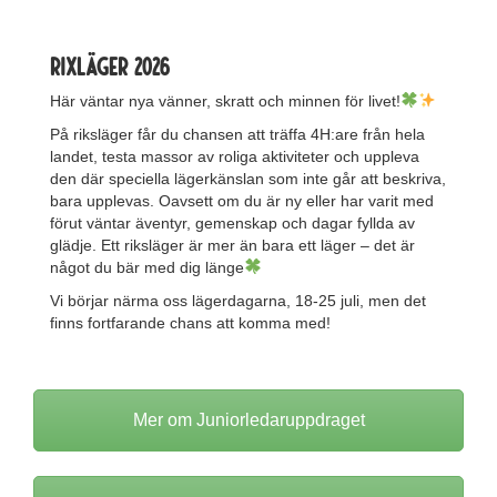
Rixläger 2026
Här väntar nya vänner, skratt och minnen för livet!
På riksläger får du chansen att träffa 4H:are från hela
landet, testa massor av roliga aktiviteter och uppleva
den där speciella lägerkänslan som inte går att beskriva,
bara upplevas. Oavsett om du är ny eller har varit med
förut väntar äventyr, gemenskap och dagar fyllda av
glädje. Ett riksläger är mer än bara ett läger – det är
något du bär med dig länge
Vi börjar närma oss lägerdagarna, 18-25 juli, men det
finns fortfarande chans att komma med!
Mer om Juniorledaruppdraget