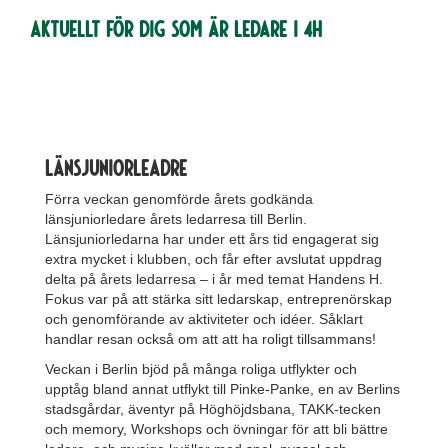
Aktuellt för dig som är ledare i 4H
LÄnsjuniorleadre
Förra veckan genomförde årets godkända
länsjuniorledare årets ledarresa till Berlin.
Länsjuniorledarna har under ett års tid engagerat sig
extra mycket i klubben, och får efter avslutat uppdrag
delta på årets ledarresa – i år med temat Handens H.
Fokus var på att stärka sitt ledarskap, entreprenörskap
och genomförande av aktiviteter och idéer. Såklart
handlar resan också om att att ha roligt tillsammans!
Veckan i Berlin bjöd på många roliga utflykter och
upptåg bland annat utflykt till Pinke-Panke, en av Berlins
stadsgårdar, äventyr på Höghöjdsbana, TAKK-tecken
och memory, Workshops och övningar för att bli bättre