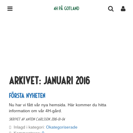
4H på Gotland
Arkivet:
januari 2016
Första nyheten
Nu har vi fått vår nya hemsida. Här kommer du hitta
information om vår 4H-gård.
Skrivet av Anton Carlsson,
2016-01-04
Inlagd i kategori:
Okategoriserade