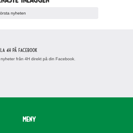
örsta nyheten
lla 4H på Facebook
 nyheter från 4H direkt på din Facebook.
Meny