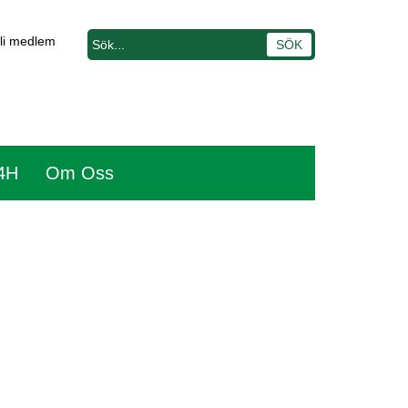
li medlem
 4H
Om Oss