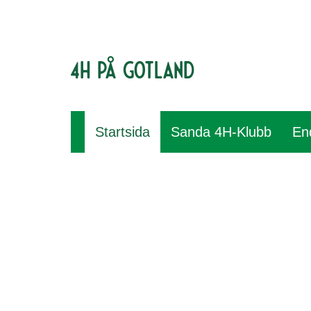
4H på Gotland
Startsida
Sanda 4H-Klubb
En