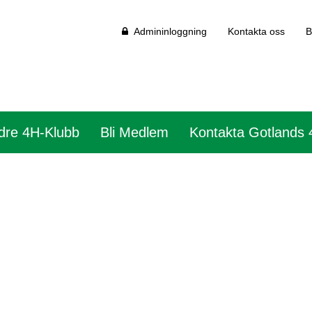
Admininloggning
Kontakta oss
B
dre 4H-Klubb
Bli Medlem
Kontakta Gotlands