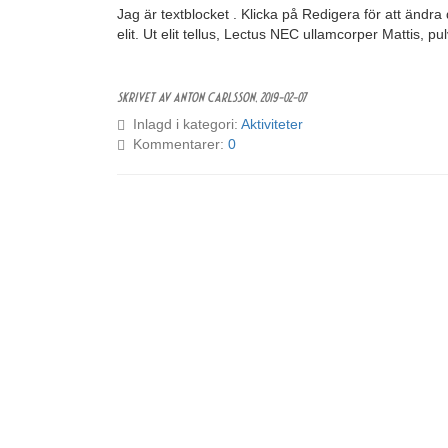
Jag är textblocket . Klicka på Redigera för att ändr
elit. Ut elit tellus, Lectus NEC ullamcorper Mattis, pu
Skrivet av Anton Carlsson,
2019-02-07
Inlagd i kategori:
Aktiviteter
Kommentarer:
0