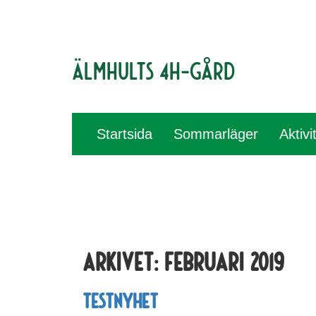
Älmhults 4H-gård
Startsida
Sommarläger
Aktivi
Arkivet:
februari 2019
Testnyhet