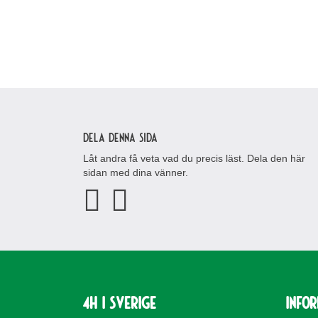
Dela denna sida
Låt andra få veta vad du precis läst. Dela den här
sidan med dina vänner.
4H i Sverige
Info