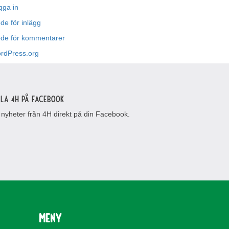
gga in
de för inlägg
öde för kommentarer
rdPress.org
lla 4H på Facebook
 nyheter från 4H direkt på din Facebook.
Meny