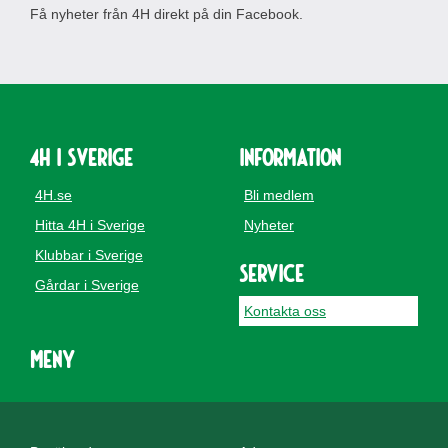
Få nyheter från 4H direkt på din Facebook.
4H i Sverige
Information
4H.se
Bli medlem
Hitta 4H i Sverige
Nyheter
Klubbar i Sverige
Service
Gårdar i Sverige
Kontakta oss
Meny