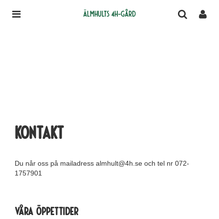
Älmhults 4H-gård
Kontakt
Du når oss på mailadress almhult@4h.se och tel nr 072-
1757901
Våra öppettider