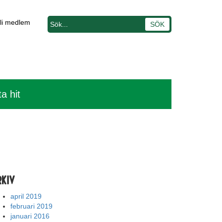
li medlem
ta hit
rkiv
april 2019
februari 2019
januari 2016