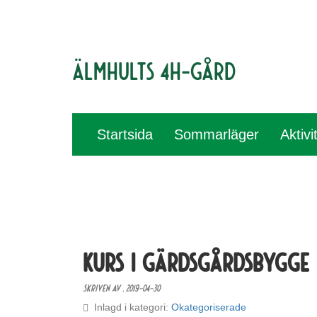
Älmhults 4H-gård
Startsida
Sommarläger
Aktivi
Kurs i gärdsgårdsbygge
Skriven av ,
2019-04-30
Inlagd i kategori:
Okategoriserade