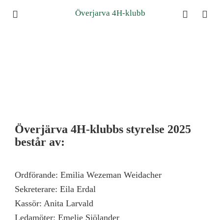
Överjarva 4H-klubb
Överjärva 4H-klubbs styrelse 2025
består av:
Ordförande: Emilia Wezeman Weidacher
Sekreterare: Eila Erdal
Kassör: Anita Larvald
Ledamöter: Emelie Sjölander