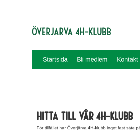
Överjarva 4H-klubb
Startsida
Bli medlem
Kontakt
Hitta till vår 4H-klubb
För tillfället har Överjärva 4H-klubb inget fast sä