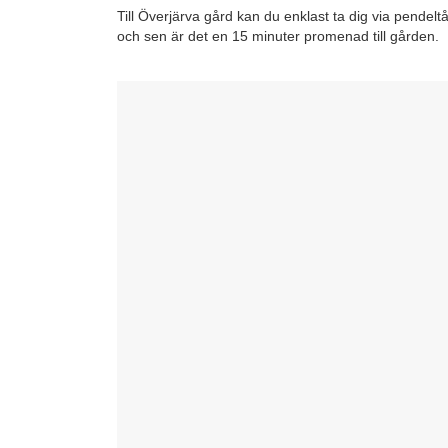
Till Överjärva gård kan du enklast ta dig via pendeltåg 
och sen är det en 15 minuter promenad till gården.