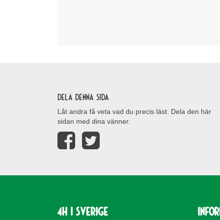
Dela denna sida
Låt andra få veta vad du precis läst. Dela den här
sidan med dina vänner.
4H i Sverige
Info