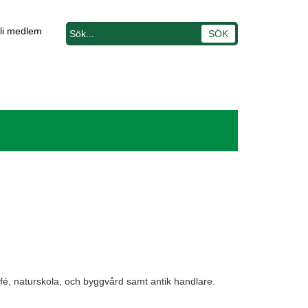
li medlem
afé, naturskola, och byggvård samt antik handlare.