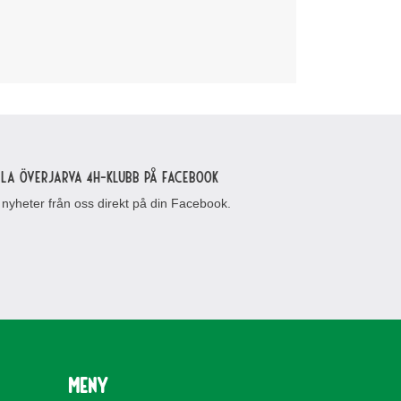
lla Överjarva 4H-klubb på Facebook
 nyheter från oss direkt på din Facebook.
Meny