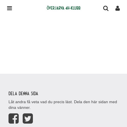
Överjarva 4H-klubb
Dela denna sida
Låt andra få veta vad du precis läst. Dela den här sidan med
dina vänner.