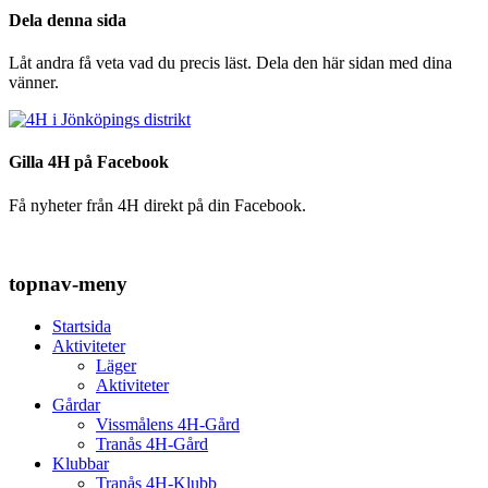
Dela denna sida
Låt andra få veta vad du precis läst. Dela den här sidan med dina
vänner.
Gilla 4H på Facebook
Få nyheter från 4H direkt på din Facebook.
topnav-meny
Startsida
Aktiviteter
Läger
Aktiviteter
Gårdar
Vissmålens 4H-Gård
Tranås 4H-Gård
Klubbar
Tranås 4H-Klubb