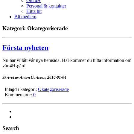
Om 4H
Personal & kontakter
Hitta hit
Bli medlem
Kategori: Okategoriserade
Första nyheten
Nu har vi fått vår nya hemsida. Här kommer du hitta information om
vår 4H-gård.
Skrivet av Anton Carlsson,
2016-01-04
Inlagd i kategori:
Okategoriserade
Kommentarer:
0
Search