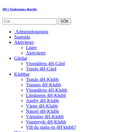
4H i Jönköpings distrikt
Admininloggning
Startsida
Aktiviteter
Läger
Aktiviteter
Gårdar
Vissmålens 4H-Gård
Tranås 4H-Gård
Klubbar
Tranås 4H-Klubb
Tranans 4H-Klubb
Vissmålens 4H-Klubb
Linslusens 4H-Klubb
Aneby 4H-Klubb
Värne 4H-Klubb
Nässjö 4H-Klubb
Värnamo 4H-Klubb
Vaggeryds 4H-Klubb
Vill du starta en 4H klubb?