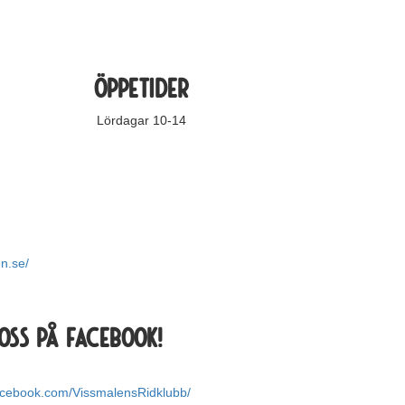
Öppetider
Lördagar 10-14
n.se/
oss på facebook!
acebook.com/VissmalensRidklubb/