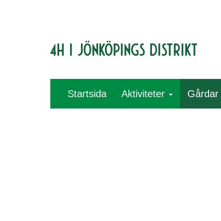
4H i Jönköpings distrikt
Startsida
Aktiviteter
Gårda