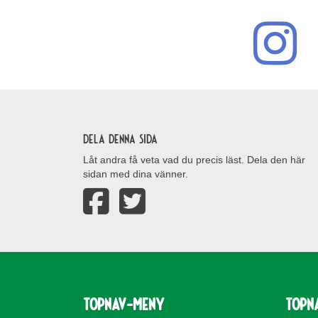
Dela denna sida
Låt andra få veta vad du precis läst. Dela den här
sidan med dina vänner.
topnav-meny
topn