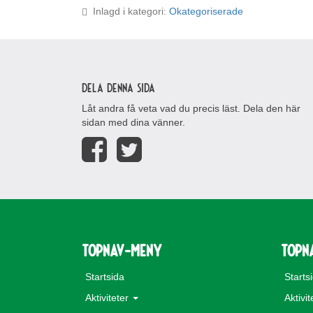
Inlagd i kategori:
Okategoriserade
Dela denna sida
Låt andra få veta vad du precis läst. Dela den här
sidan med dina vänner.
topnav-meny
topn
Startsida
Starts
Aktiviteter
Aktivi