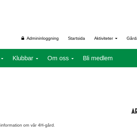
Admininloggning
Startsida
Aktiviteter
Gård
r
Klubbar
Om oss
Bli medlem
A
 information om vår 4H-gård.