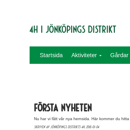
4H i Jönköpings distrikt
Startsida
Aktiviteter
Gårda
Första nyheten
Nu har vi fått vår nya hemsida. Här kommer du hitta
Skriven av Jönköpings distrikts 4H,
2016-01-04