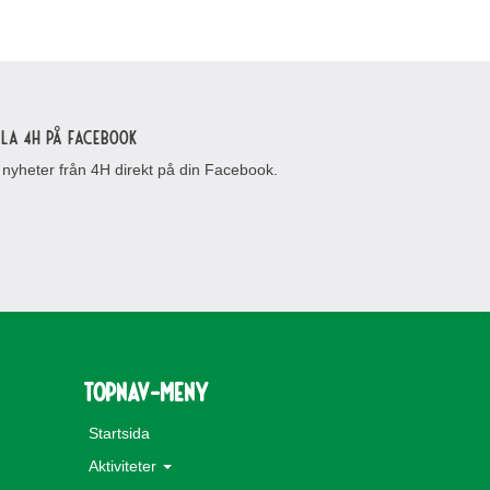
lla 4H på Facebook
 nyheter från 4H direkt på din Facebook.
topnav-meny
Startsida
Aktiviteter