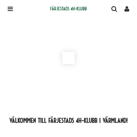
Färjestads 4H-klubb
Välkommen till Färjestads 4H-klubb i Värmland!