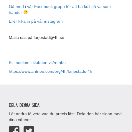
Gå med i vår Facebook grupp för att ha koll på va som
händer
Eller kika in på vår instagram
Maila oss på farjestad@4h.se
Bli medlem i klubben vi Antribe
https://www.antribe.com/org/4h/farjestads-4h
Dela denna sida
Låt andra få veta vad du precis läst. Dela den här sidan med
dina vänner.