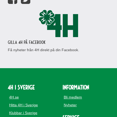
Gilla 4H på Facebook
Få nyheter från 4H direkt på din Facebook.
4H i Sverige
Information
4H.se
Bli medlem
Hitta 4H i Sverige
Nyheter
Klubbar i Sverige