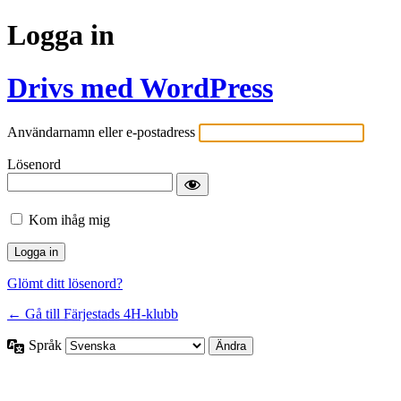
Logga in
Drivs med WordPress
Användarnamn eller e-postadress
Lösenord
Kom ihåg mig
Glömt ditt lösenord?
← Gå till Färjestads 4H-klubb
Språk