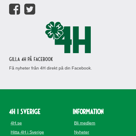
Gilla 4H på Facebook
Få nyheter från 4H direkt på din Facebook.
4H i Sverige
Information
4H.se
Bli medlem
Hitta 4H i Sverige
Nyheter