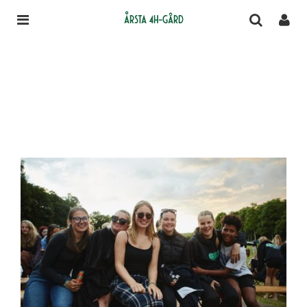
Årsta 4H-gård