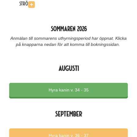
Strö
Sommaren 2026
Anmälan till sommarens uthyrningsperiod har öppnat. Klicka
på knapparna nedan för att komma till bokningssidan.
Augusti
Hyra kanin v. 34 - 35
september
Hyra kanin v. 36 - 37