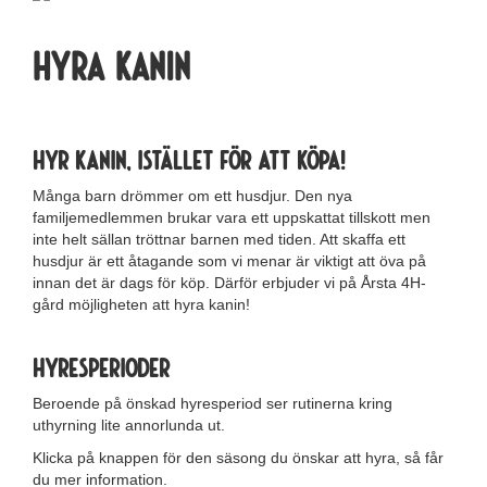
Hyra kanin
Hyr kanin, istället för att köpa!
Många barn drömmer om ett husdjur. Den nya
familjemedlemmen brukar vara ett uppskattat tillskott men
inte helt sällan tröttnar barnen med tiden. Att skaffa ett
husdjur är ett åtagande som vi menar är viktigt att öva på
innan det är dags för köp. Därför erbjuder vi på Årsta 4H-
gård möjligheten att hyra kanin!
Hyresperioder
Beroende på önskad hyresperiod ser rutinerna kring
uthyrning lite annorlunda ut.
Klicka på knappen för den säsong du önskar att hyra, så får
du mer information.