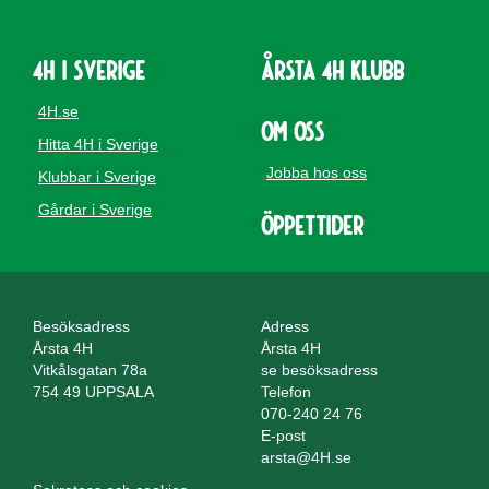
4H i Sverige
Årsta 4H Klubb
4H.se
Om oss
Hitta 4H i Sverige
Jobba hos oss
Klubbar i Sverige
Gårdar i Sverige
Öppettider
Besöksadress
Adress
Årsta 4H
Årsta 4H
Vitkålsgatan 78a
se besöksadress
754 49 UPPSALA
Telefon
070-240 24 76
E-post
arsta@4H.se