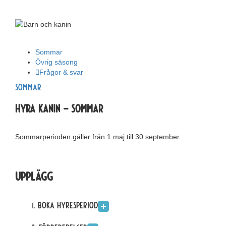
Sommar
Övrig säsong
Frågor & svar
Sommar
Hyra kanin – sommar
Sommarperioden gäller från 1 maj till 30 september.
Upplägg
1. Boka hyresperiod