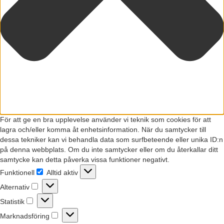
För att ge en bra upplevelse använder vi teknik som cookies för att
lagra och/eller komma åt enhetsinformation. När du samtycker till
dessa tekniker kan vi behandla data som surfbeteende eller unika ID:n
på denna webbplats. Om du inte samtycker eller om du återkallar ditt
samtycke kan detta påverka vissa funktioner negativt.
Funktionell
Alltid aktiv
Funktionell
Alternativ
Alternativ
Statistik
Statistik
Marknadsföring
Marknadsföring