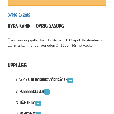
Övrig säsong
Hyra kanin – övrig säsong
Övrig säsong gäller från 1 oktober till 30 april. Kostnaden för
att hyra kanin under perioden är 1650:- för två veckor.
Upplägg
1. Skicka in bokningsförfrågan
2. Förberedelser
3. Hämtning