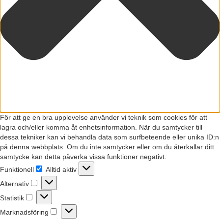
För att ge en bra upplevelse använder vi teknik som cookies för att
lagra och/eller komma åt enhetsinformation. När du samtycker till
dessa tekniker kan vi behandla data som surfbeteende eller unika ID:n
på denna webbplats. Om du inte samtycker eller om du återkallar ditt
samtycke kan detta påverka vissa funktioner negativt.
Funktionell
Alltid aktiv
Funktionell
Alternativ
Alternativ
Statistik
Statistik
Marknadsföring
Marknadsföring