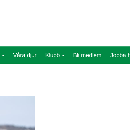
r
Våra djur
Klubb
Bli medlem
Jobba 