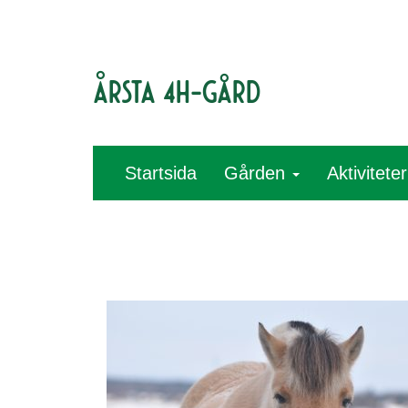
Årsta 4H-gård
Startsida
Gården
Aktivitete