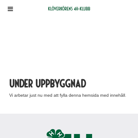
Klöverkörens 4H-klubb
Under uppbyggnad
Vi arbetar just nu med att fylla denna hemsida med innehåll.