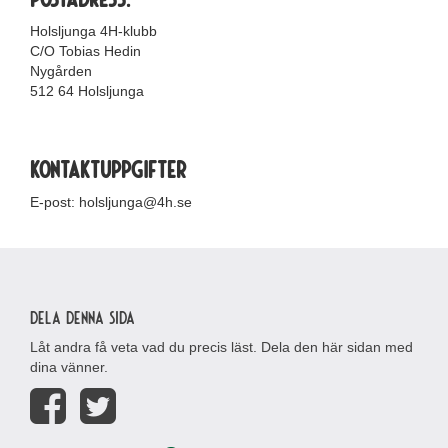
Holsljunga 4H-klubb
C/O Tobias Hedin
Nygården
512 64 Holsljunga
Kontaktuppgifter
E-post: holsljunga@4h.se
Dela denna sida
Låt andra få veta vad du precis läst. Dela den här sidan med
dina vänner.