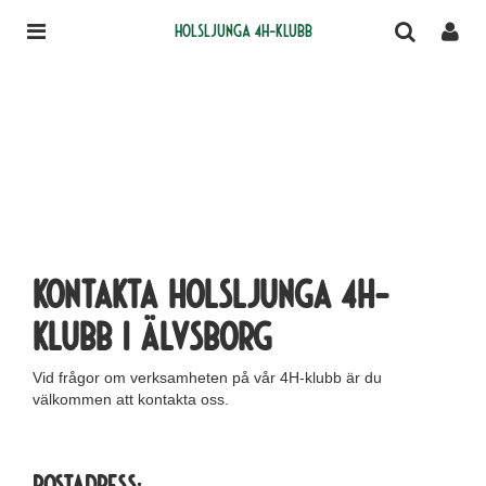
Holsljunga 4H-klubb
Kontakta Holsljunga 4H-
klubb i Älvsborg
Vid frågor om verksamheten på vår 4H-klubb är du
välkommen att kontakta oss.
Postadress: