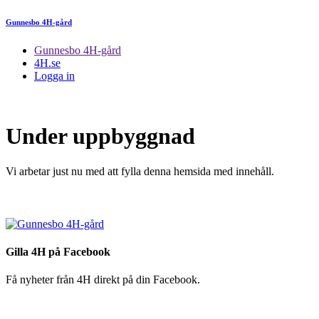
Gunnesbo 4H-gård
Gunnesbo 4H-gård
4H.se
Logga in
Under uppbyggnad
Vi arbetar just nu med att fylla denna hemsida med innehåll.
Gilla 4H på Facebook
Få nyheter från 4H direkt på din Facebook.