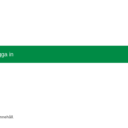
ga in
nnehåll.