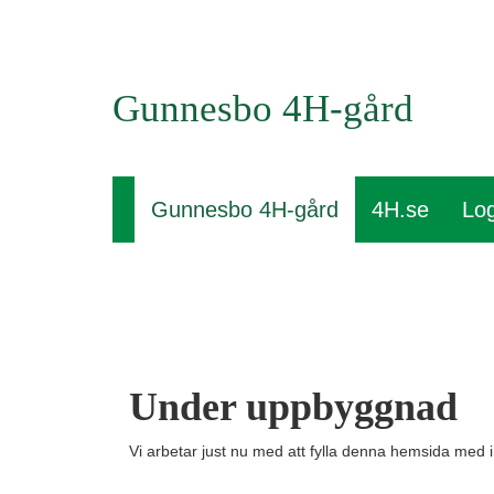
Gunnesbo 4H-gård
Gunnesbo 4H-gård
4H.se
Log
Under uppbyggnad
Vi arbetar just nu med att fylla denna hemsida med i