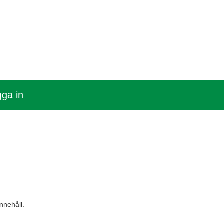
ga in
nnehåll.