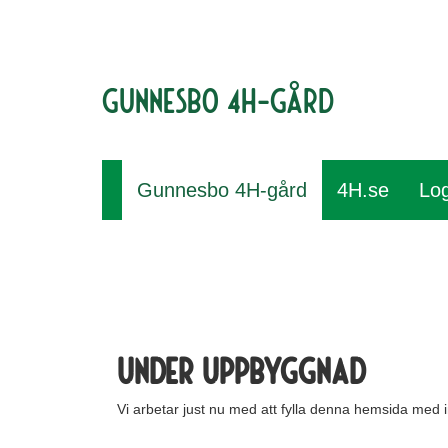
Gunnesbo 4H-gård
Gunnesbo 4H-gård
4H.se
Log
Under uppbyggnad
Vi arbetar just nu med att fylla denna hemsida med i