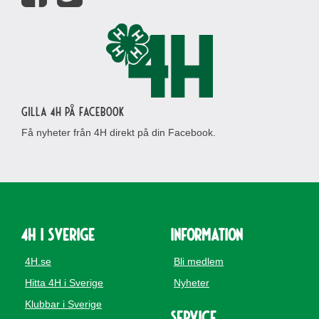
Gilla 4H på Facebook
Få nyheter från 4H direkt på din Facebook.
4H i Sverige
Information
4H.se
Bli medlem
Hitta 4H i Sverige
Nyheter
Klubbar i Sverige
Service