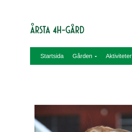
Årsta 4H-gård
Startsida
Gården
Aktivitete