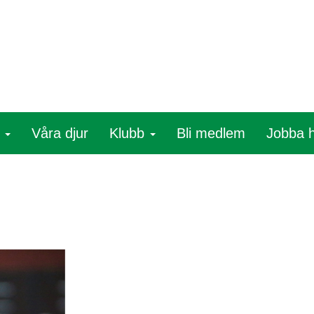
r
Våra djur
Klubb
Bli medlem
Jobba 