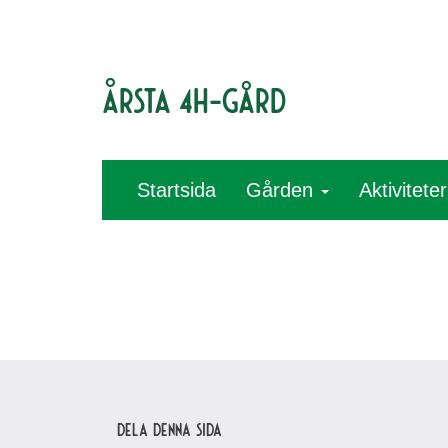
Årsta 4H-gård
Startsida
Gården
Aktivitete
Dela denna sida