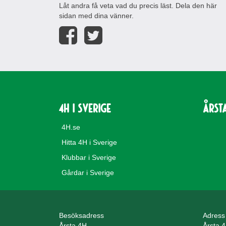
Låt andra få veta vad du precis läst. Dela den här
sidan med dina vänner.
4H i Sverige
Årst
4H.se
Hitta 4H i Sverige
Klubbar i Sverige
Gårdar i Sverige
Besöksadress
Adress
Årsta 4H
Årsta 