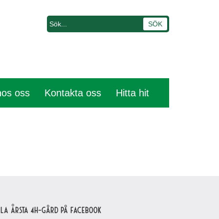
hos oss
Kontakta oss
Hitta hit
lla Årsta 4H-gård på Facebook