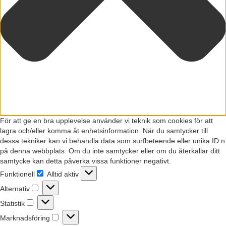
För att ge en bra upplevelse använder vi teknik som cookies för att
lagra och/eller komma åt enhetsinformation. När du samtycker till
dessa tekniker kan vi behandla data som surfbeteende eller unika ID:n
på denna webbplats. Om du inte samtycker eller om du återkallar ditt
samtycke kan detta påverka vissa funktioner negativt.
Funktionell
Alltid aktiv
Funktionell
Alternativ
Alternativ
Statistik
Statistik
Marknadsföring
Marknadsföring