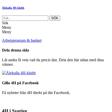
Älekulla 4H-klubb
Sök
Meny
Meny
Arbetsprogram & budget
Dela denna sida
Låt andra få veta vad du precis läst. Dela den här sidan med dina
vänner.
Gilla 4H på Facebook
Få nyheter från 4H direkt på din Facebook.
4H i Sverige