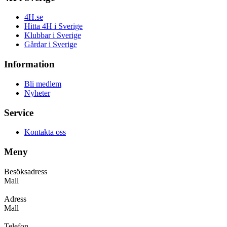
4H.se
Hitta 4H i Sverige
Klubbar i Sverige
Gårdar i Sverige
Information
Bli medlem
Nyheter
Service
Kontakta oss
Meny
Besöksadress
Mall
Adress
Mall
Telefon