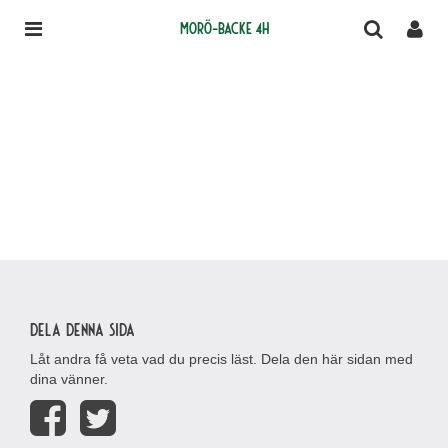
Morö-Backe 4H
Dela denna sida
Låt andra få veta vad du precis läst. Dela den här sidan med
dina vänner.