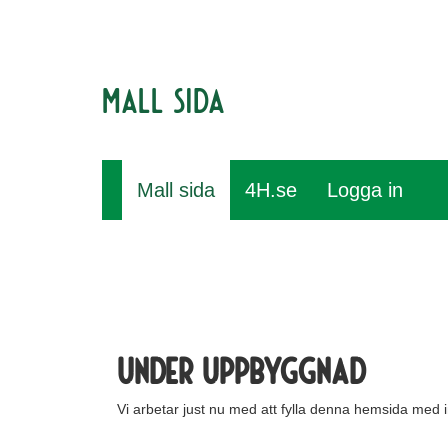
Mall sida
Mall sida
4H.se
Logga in
Under uppbyggnad
Vi arbetar just nu med att fylla denna hemsida med i