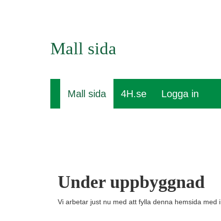
Mall sida
Mall sida
4H.se
Logga in
Under uppbyggnad
Vi arbetar just nu med att fylla denna hemsida med i