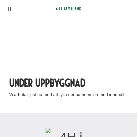
4H i Jämtland
Under uppbyggnad
Vi arbetar just nu med att fylla denna hemsida med innehåll.