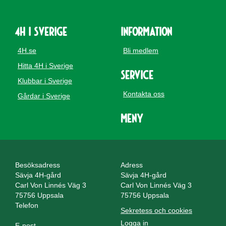
4H i Sverige
Information
4H.se
Bli medlem
Hitta 4H i Sverige
Service
Klubbar i Sverige
Kontakta oss
Gårdar i Sverige
Meny
Besöksadress
Adress
Sävja 4H-gård
Sävja 4H-gård
Carl Von Linnés Väg 3
Carl Von Linnés Väg 3
75756 Uppsala
75756 Uppsala
Telefon
Sekretess och cookies
Logga in
E-post