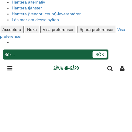
Hantera alternativ
Hantera tjänster
Hantera {vendor_count}-leverantörer
Läs mer om dessa syften
Acceptera
Neka
Visa preferenser
Spara preferenser
Visa
preferenser
Integritetsmeddelande
Sävja 4H-gård