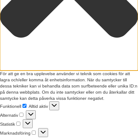
För att ge en bra upplevelse använder vi teknik som cookies för att
lagra och/eller komma åt enhetsinformation. När du samtycker till
dessa tekniker kan vi behandla data som surfbeteende eller unika ID:n
på denna webbplats. Om du inte samtycker eller om du återkallar ditt
samtycke kan detta påverka vissa funktioner negativt.
Funktionell
Alltid aktiv
Funktionell
Alternativ
Alternativ
Statistik
Statistik
Marknadsföring
Marknadsföring