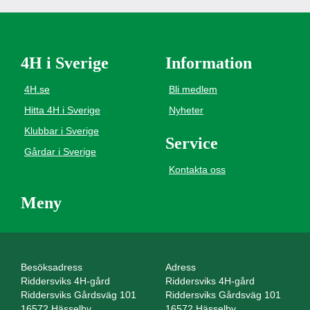
4H i Sverige
Information
4H.se
Bli medlem
Hitta 4H i Sverige
Nyheter
Klubbar i Sverige
Service
Gårdar i Sverige
Kontakta oss
Meny
Besöksadress
Adress
Riddersviks 4H-gård
Riddersviks 4H-gård
Riddersviks Gårdsväg 101
Riddersviks Gårdsväg 101
16572 Hässelby
16572 Hässelby