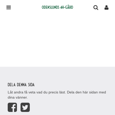
Odenslunds 4H-gård
Dela denna sida
Låt andra få veta vad du precis läst. Dela den här sidan med
dina vänner.