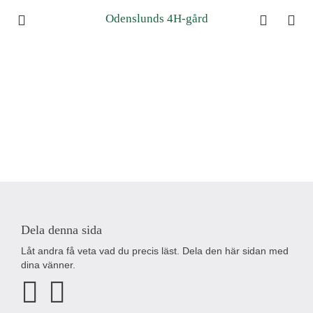
Odenslunds 4H-gård
Dela denna sida
Låt andra få veta vad du precis läst. Dela den här sidan med
dina vänner.