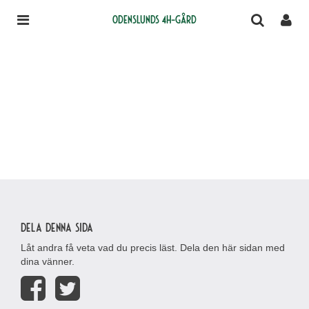
Odenslunds 4H-gård
Dela denna sida
Låt andra få veta vad du precis läst. Dela den här sidan med
dina vänner.